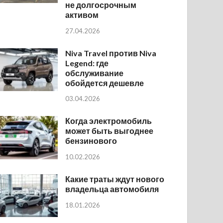
не долгосрочным
активом
27.04.2026
Niva Travel против Niva
Legend: где
обслуживание
обойдется дешевле
03.04.2026
Когда электромобиль
может быть выгоднее
бензинового
10.02.2026
Какие траты ждут нового
владельца автомобиля
18.01.2026