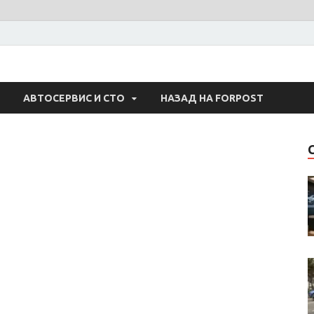
 Авто
АВТОСЕРВИС И СТО
НАЗАД НА FORPOST