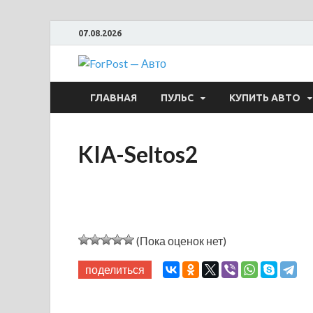
07.08.2026
ForPost —
ГЛАВНАЯ
ПУЛЬС
КУПИТЬ АВТО
KIA-Seltos2
(Пока оценок нет)
поделиться