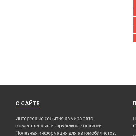
О САЙТЕ
Интересные события из мира авто,
П
отечественные и зарубежные новинки.
Полезная информация для автомобилистов.