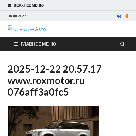
ВЕРХНЕЕ МЕНЮ
06.08.2026
ForPost —
ГЛАВНОЕ МЕНЮ
Авто
2025-12-22 20.57.17
www.roxmotor.ru
076aff3a0fc5