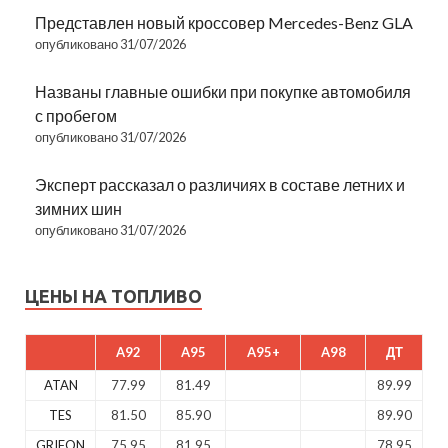
Представлен новый кроссовер Mercedes-Benz GLA
опубликовано 31/07/2026
Названы главные ошибки при покупке автомобиля
с пробегом
опубликовано 31/07/2026
Эксперт рассказал о различиях в составе летних и
зимних шин
опубликовано 31/07/2026
ЦЕНЫ НА ТОПЛИВО
A92
A95
A95+
A98
ДТ
ATAN
77.99
81.49
89.99
TES
81.50
85.90
89.90
GRIFON
75.95
81.95
78.95