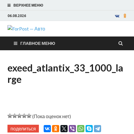
ВЕРХНЕЕ МЕНЮ
06.08.2026
ForPost —
ГЛАВНОЕ МЕНЮ
Авто
exeed_atlantix_33_1000_la
rge
(Пока оценок нет)
поделиться