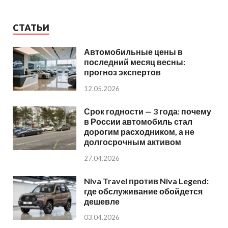
СТАТЬИ
Автомобильные цены в
последний месяц весны:
прогноз экспертов
12.05.2026
Срок годности — 3 года: почему
в России автомобиль стал
дорогим расходником, а не
долгосрочным активом
27.04.2026
Niva Travel против Niva Legend:
где обслуживание обойдется
дешевле
03.04.2026