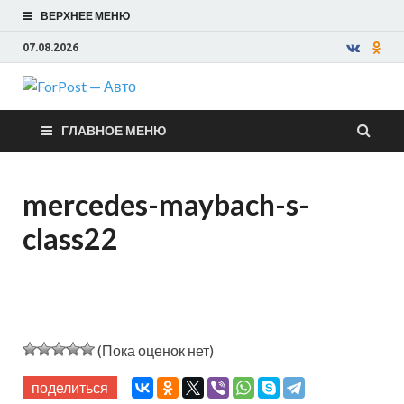
ВЕРХНЕЕ МЕНЮ
07.08.2026
ForPost —
ГЛАВНОЕ МЕНЮ
Авто
mercedes-maybach-s-
class22
(Пока оценок нет)
поделиться