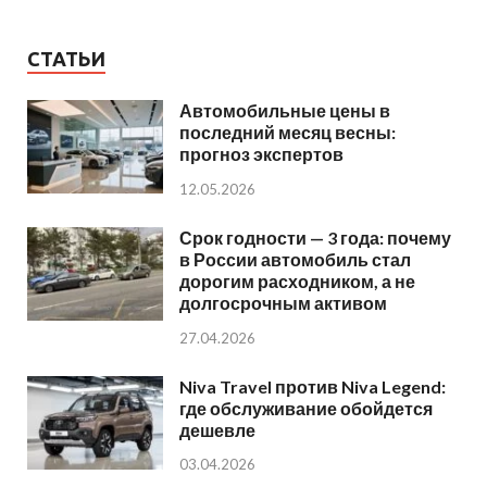
СТАТЬИ
Автомобильные цены в
последний месяц весны:
прогноз экспертов
12.05.2026
Срок годности — 3 года: почему
в России автомобиль стал
дорогим расходником, а не
долгосрочным активом
27.04.2026
Niva Travel против Niva Legend:
где обслуживание обойдется
дешевле
03.04.2026