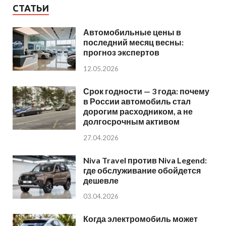
СТАТЬИ
Автомобильные цены в
последний месяц весны:
прогноз экспертов
12.05.2026
Срок годности — 3 года: почему
в России автомобиль стал
дорогим расходником, а не
долгосрочным активом
27.04.2026
Niva Travel против Niva Legend:
где обслуживание обойдется
дешевле
03.04.2026
Когда электромобиль может