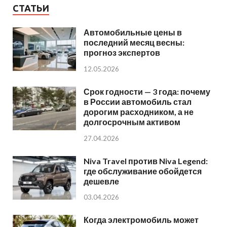
СТАТЬИ
Автомобильные цены в
последний месяц весны:
прогноз экспертов
12.05.2026
Срок годности — 3 года: почему
в России автомобиль стал
дорогим расходником, а не
долгосрочным активом
27.04.2026
Niva Travel против Niva Legend:
где обслуживание обойдется
дешевле
03.04.2026
Когда электромобиль может