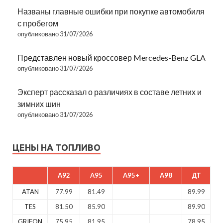
Названы главные ошибки при покупке автомобиля
с пробегом
опубликовано 31/07/2026
Представлен новый кроссовер Mercedes-Benz GLA
опубликовано 31/07/2026
Эксперт рассказал о различиях в составе летних и
зимних шин
опубликовано 31/07/2026
ЦЕНЫ НА ТОПЛИВО
A92
A95
A95+
A98
ДТ
ATAN
77.99
81.49
89.99
TES
81.50
85.90
89.90
GRIFON
75.95
81.95
78.95