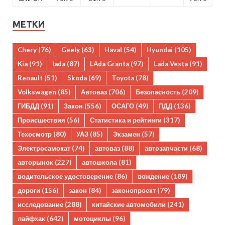
МЕТКИ
Chery
(76)
Geely
(63)
Haval
(54)
Hyundai
(105)
Kia
(91)
lada
(87)
LAda Granta
(97)
Lada Vesta
(91)
Renault
(51)
Skoda
(69)
Toyota
(78)
Volkswagen
(85)
Автоваз
(706)
Безопасность
(209)
ГИБДД
(91)
Закон
(556)
ОСАГО
(49)
ПДД
(136)
Происшествия
(56)
Статистика и рейтинги
(317)
Техосмотр
(80)
УАЗ
(85)
Экзамен
(57)
Электросамокат
(74)
автоваз
(88)
автозапчасти
(68)
авторынок
(227)
автошкола
(81)
водительское удостоверение
(86)
вождение
(189)
дороги
(156)
закон
(84)
законопроект
(79)
исследование
(288)
китайские автомобили
(241)
лайфхак
(642)
мотоциклы
(96)