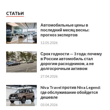
СТАТЬИ
Автомобильные цены в
последний месяц весны:
прогноз экспертов
12.05.2026
Срок годности — 3 года: почему
в России автомобиль стал
дорогим расходником, а не
долгосрочным активом
27.04.2026
Niva Travel против Niva Legend:
где обслуживание обойдется
дешевле
03.04.2026