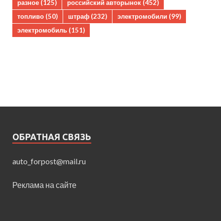
разное
(125)
российский авторынок
(452)
топливо
(50)
штраф
(232)
электромобили
(99)
электромобиль
(151)
ОБРАТНАЯ СВЯЗЬ
auto_forpost@mail.ru
Реклама на сайте