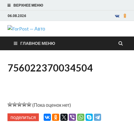
ВЕРХНЕЕ МЕНЮ
06.08.2026
ForPost —
ГЛАВНОЕ МЕНЮ
Авто
756022370034504
(Пока оценок нет)
поделиться