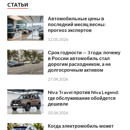
СТАТЬИ
Автомобильные цены в
последний месяц весны:
прогноз экспертов
12.05.2026
Срок годности — 3 года: почему
в России автомобиль стал
дорогим расходником, а не
долгосрочным активом
27.04.2026
Niva Travel против Niva Legend:
где обслуживание обойдется
дешевле
03.04.2026
Когда электромобиль может