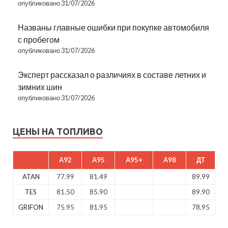
опубликовано 31/07/2026
Названы главные ошибки при покупке автомобиля
с пробегом
опубликовано 31/07/2026
Эксперт рассказал о различиях в составе летних и
зимних шин
опубликовано 31/07/2026
ЦЕНЫ НА ТОПЛИВО
A92
A95
A95+
A98
ДТ
ATAN
77.99
81.49
89.99
TES
81.50
85.90
89.90
GRIFON
75.95
81.95
78.95