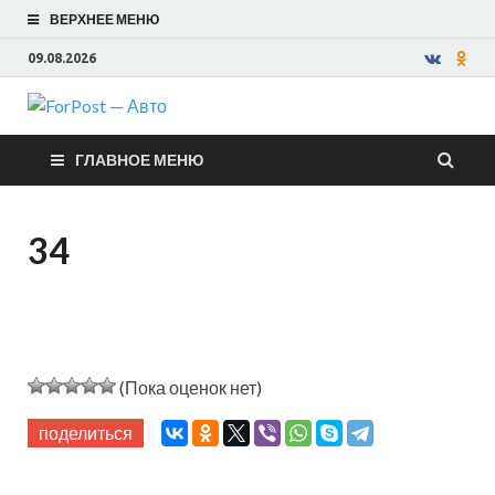
ВЕРХНЕЕ МЕНЮ
09.08.2026
ForPost —
ГЛАВНОЕ МЕНЮ
Авто
34
(Пока оценок нет)
поделиться