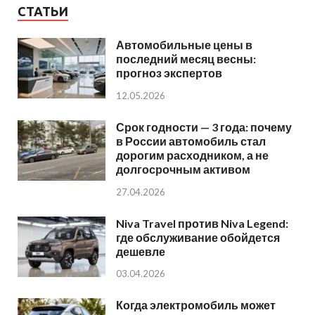
СТАТЬИ
Автомобильные цены в
последний месяц весны:
прогноз экспертов
12.05.2026
Срок годности — 3 года: почему
в России автомобиль стал
дорогим расходником, а не
долгосрочным активом
27.04.2026
Niva Travel против Niva Legend:
где обслуживание обойдется
дешевле
03.04.2026
Когда электромобиль может