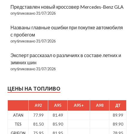
Представлен новый кроссовер Mercedes-Benz GLA
опубликовано 31/07/2026
Названы главные ошибки при покупке автомобиля
с пробегом
опубликовано 31/07/2026
Эксперт рассказал о различиях в составе летних и
зимних шин
опубликовано 31/07/2026
ЦЕНЫ НА ТОПЛИВО
A92
A95
A95+
A98
ДТ
ATAN
77.99
81.49
89.99
TES
81.50
85.90
89.90
GRIFON
75.95
81.95
78.95