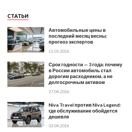
СТАТЬИ
Автомобильные цены в
последний месяц весны:
прогноз экспертов
12.05.2026
Срок годности — 3 года: почему
в России автомобиль стал
дорогим расходником, а не
долгосрочным активом
27.04.2026
Niva Travel против Niva Legend:
где обслуживание обойдется
дешевле
03.04.2026