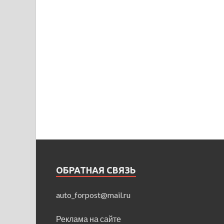
ОБРАТНАЯ СВЯЗЬ
auto_forpost@mail.ru
Реклама на сайте