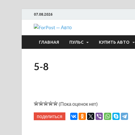
07.08.2026
ForPost —
ГЛАВНАЯ
ПУЛЬС
КУПИТЬ АВТО
5-8
(Пока оценок нет)
поделиться