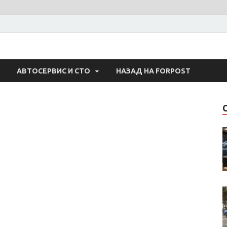
 Авто
АВТОСЕРВИС И СТО
НАЗАД НА FORPOST