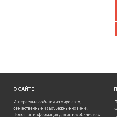
О САЙТЕ
Интересные события из мира авто,
П
отечественные и зарубежные новинки.
Полезная информация для автомобилистов.