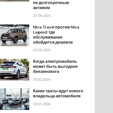
не долгосрочным
активом
27.04.2026
Niva Travel против Niva
Legend: где
обслуживание
обойдется дешевле
03.04.2026
Когда электромобиль
может быть выгоднее
бензинового
10.02.2026
Какие траты ждут нового
владельца автомобиля
18.01.2026