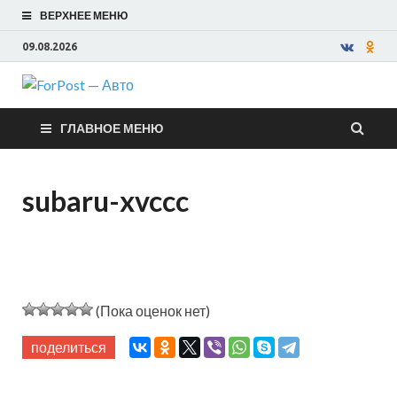
ВЕРХНЕЕ МЕНЮ
09.08.2026
ForPost —
ГЛАВНОЕ МЕНЮ
Авто
subaru-xvccc
(Пока оценок нет)
поделиться