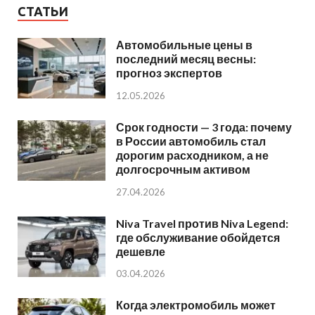
СТАТЬИ
Автомобильные цены в
последний месяц весны:
прогноз экспертов
12.05.2026
Срок годности — 3 года: почему
в России автомобиль стал
дорогим расходником, а не
долгосрочным активом
27.04.2026
Niva Travel против Niva Legend:
где обслуживание обойдется
дешевле
03.04.2026
Когда электромобиль может