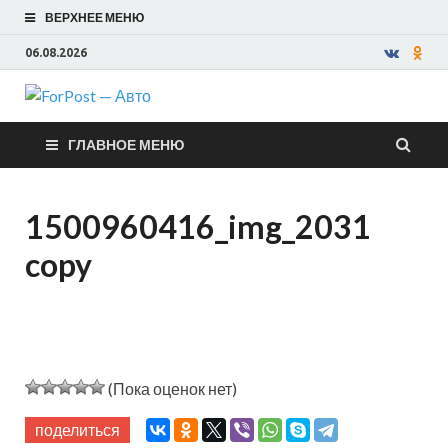
ВЕРХНЕЕ МЕНЮ
06.08.2026
ForPost —
ГЛАВНОЕ МЕНЮ
Авто
1500960416_img_2031
copy
(Пока оценок нет)
поделиться