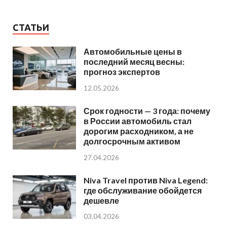
СТАТЬИ
Автомобильные цены в
последний месяц весны:
прогноз экспертов
12.05.2026
Срок годности — 3 года: почему
в России автомобиль стал
дорогим расходником, а не
долгосрочным активом
27.04.2026
Niva Travel против Niva Legend:
где обслуживание обойдется
дешевле
03.04.2026