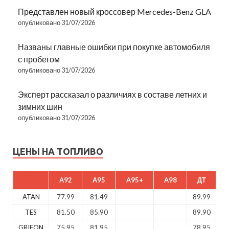
Представлен новый кроссовер Mercedes-Benz GLA
опубликовано 31/07/2026
Названы главные ошибки при покупке автомобиля
с пробегом
опубликовано 31/07/2026
Эксперт рассказал о различиях в составе летних и
зимних шин
опубликовано 31/07/2026
ЦЕНЫ НА ТОПЛИВО
A92
A95
A95+
A98
ДТ
ATAN
77.99
81.49
89.99
TES
81.50
85.90
89.90
GRIFON
75.95
81.95
78.95