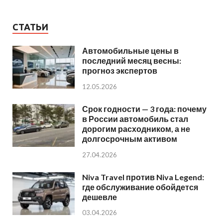
СТАТЬИ
Автомобильные цены в
последний месяц весны:
прогноз экспертов
12.05.2026
Срок годности — 3 года: почему
в России автомобиль стал
дорогим расходником, а не
долгосрочным активом
27.04.2026
Niva Travel против Niva Legend:
где обслуживание обойдется
дешевле
03.04.2026