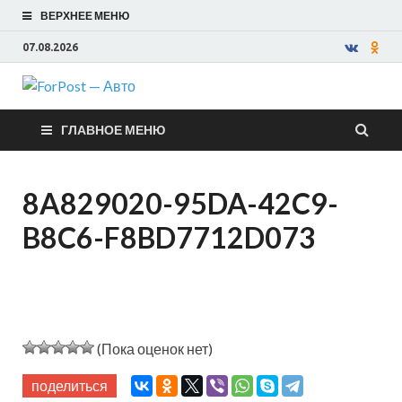
ВЕРХНЕЕ МЕНЮ
07.08.2026
ForPost —
ГЛАВНОЕ МЕНЮ
Авто
8A829020-95DA-42C9-
B8C6-F8BD7712D073
(Пока оценок нет)
поделиться