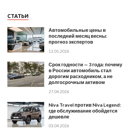
СТАТЬИ
Автомобильные цены в
последний месяц весны:
прогноз экспертов
12.05.2026
Срок годности — 3 года: почему
в России автомобиль стал
дорогим расходником, а не
долгосрочным активом
27.04.2026
Niva Travel против Niva Legend:
где обслуживание обойдется
дешевле
03.04.2026