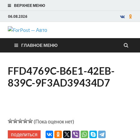
ВЕРХНЕЕ МЕНЮ
06.08.2026
ForPost —
ГЛАВНОЕ МЕНЮ
Авто
FFD4769C-B6E1-42EB-
839C-9F3AD39434D7
(Пока оценок нет)
поделиться