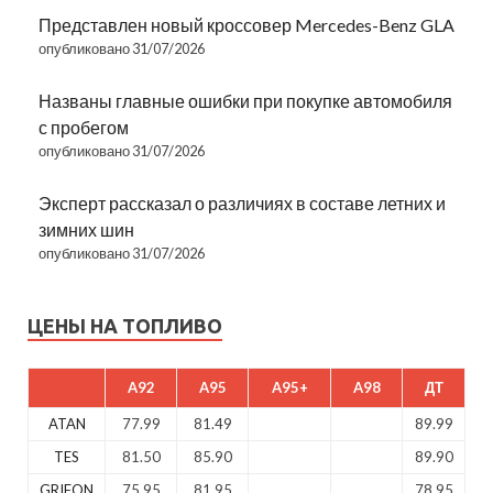
Представлен новый кроссовер Mercedes-Benz GLA
опубликовано 31/07/2026
Названы главные ошибки при покупке автомобиля
с пробегом
опубликовано 31/07/2026
Эксперт рассказал о различиях в составе летних и
зимних шин
опубликовано 31/07/2026
ЦЕНЫ НА ТОПЛИВО
A92
A95
A95+
A98
ДТ
ATAN
77.99
81.49
89.99
TES
81.50
85.90
89.90
GRIFON
75.95
81.95
78.95