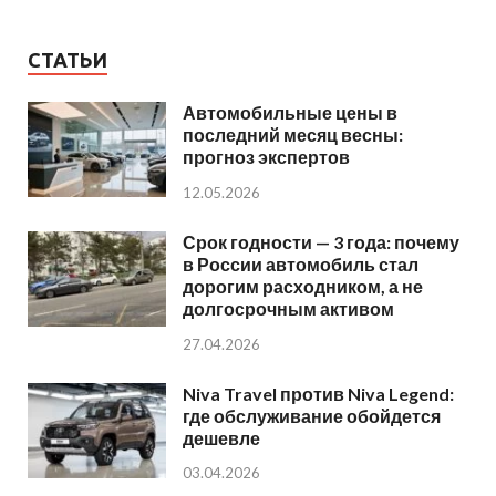
СТАТЬИ
Автомобильные цены в
последний месяц весны:
прогноз экспертов
12.05.2026
Срок годности — 3 года: почему
в России автомобиль стал
дорогим расходником, а не
долгосрочным активом
27.04.2026
Niva Travel против Niva Legend:
где обслуживание обойдется
дешевле
03.04.2026