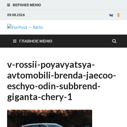
ВЕРХНЕЕ МЕНЮ
09.08.2026
ForPost —
ГЛАВНОЕ МЕНЮ
Авто
v-rossii-poyavyatsya-
avtomobili-brenda-jaecoo-
eschyo-odin-subbrend-
giganta-chery-1