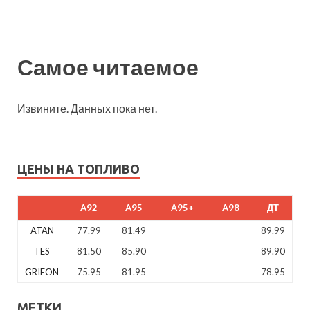
Самое читаемое
Извините. Данных пока нет.
ЦЕНЫ НА ТОПЛИВО
A92
A95
A95+
A98
ДТ
ATAN
77.99
81.49
89.99
TES
81.50
85.90
89.90
GRIFON
75.95
81.95
78.95
МЕТКИ