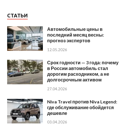
СТАТЬИ
Автомобильные цены в
последний месяц весны:
прогноз экспертов
12.05.2026
Срок годности — 3 года: почему
в России автомобиль стал
дорогим расходником, а не
долгосрочным активом
27.04.2026
Niva Travel против Niva Legend:
где обслуживание обойдется
дешевле
03.04.2026