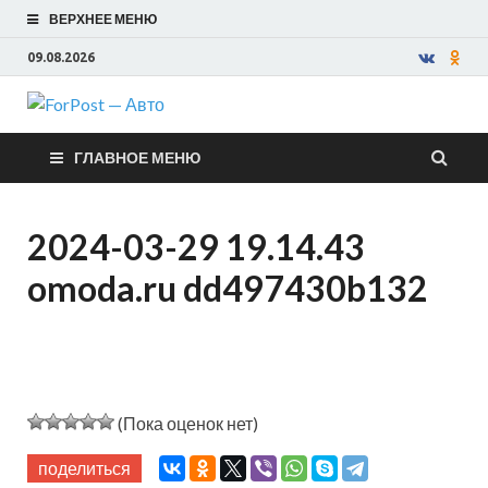
ВЕРХНЕЕ МЕНЮ
09.08.2026
ForPost —
ГЛАВНОЕ МЕНЮ
Авто
2024-03-29 19.14.43
omoda.ru dd497430b132
(Пока оценок нет)
поделиться