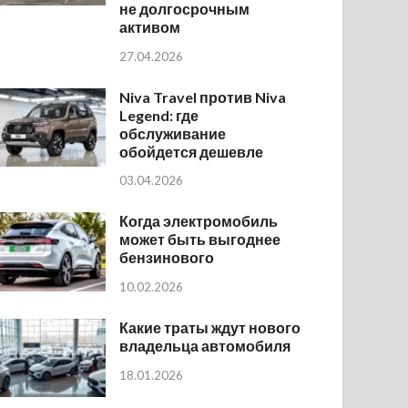
не долгосрочным
активом
27.04.2026
Niva Travel против Niva
Legend: где
обслуживание
обойдется дешевле
03.04.2026
Когда электромобиль
может быть выгоднее
бензинового
10.02.2026
Какие траты ждут нового
владельца автомобиля
18.01.2026