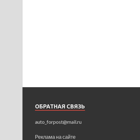
ОБРАТНАЯ СВЯЗЬ
auto_forpost@mail.ru
Реклама на сайте