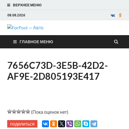
ВЕРХНЕЕ МЕНЮ
08.08.2026
ForPost —
ГЛАВНОЕ МЕНЮ
Авто
7656C73D-3E5B-42D2-
AF9E-2D805193E417
(Пока оценок нет)
поделиться