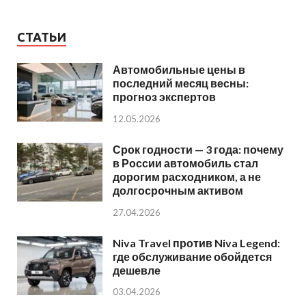
СТАТЬИ
Автомобильные цены в
последний месяц весны:
прогноз экспертов
12.05.2026
Срок годности — 3 года: почему
в России автомобиль стал
дорогим расходником, а не
долгосрочным активом
27.04.2026
Niva Travel против Niva Legend:
где обслуживание обойдется
дешевле
03.04.2026