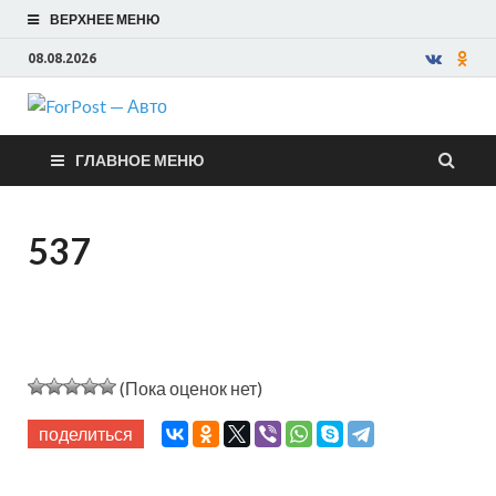
ВЕРХНЕЕ МЕНЮ
08.08.2026
ForPost —
ГЛАВНОЕ МЕНЮ
Авто
537
(Пока оценок нет)
поделиться