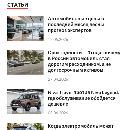
СТАТЬИ
Автомобильные цены в
последний месяц весны:
прогноз экспертов
12.05.2026
Срок годности — 3 года: почему
в России автомобиль стал
дорогим расходником, а не
долгосрочным активом
27.04.2026
Niva Travel против Niva Legend:
где обслуживание обойдется
дешевле
03.04.2026
Когда электромобиль может