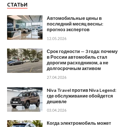
СТАТЬИ
Автомобильные цены в
последний месяц весны:
прогноз экспертов
12.05.2026
Срок годности — 3 года: почему
в России автомобиль стал
дорогим расходником, а не
долгосрочным активом
27.04.2026
Niva Travel против Niva Legend:
где обслуживание обойдется
дешевле
03.04.2026
Когда электромобиль может