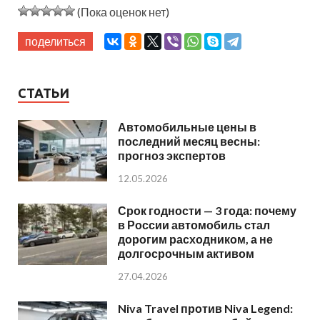
(Пока оценок нет)
поделиться
СТАТЬИ
Автомобильные цены в
последний месяц весны:
прогноз экспертов
12.05.2026
Срок годности — 3 года: почему
в России автомобиль стал
дорогим расходником, а не
долгосрочным активом
27.04.2026
Niva Travel против Niva Legend: