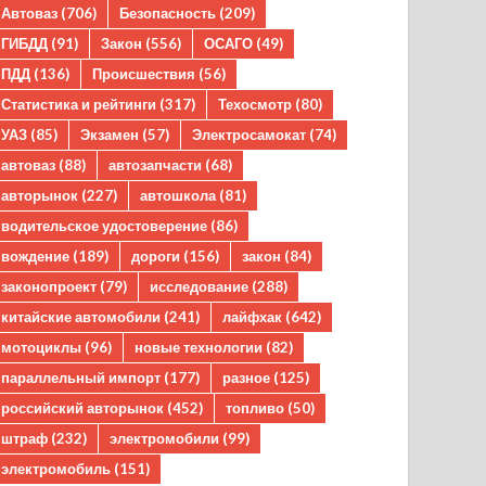
Автоваз
(706)
Безопасность
(209)
ГИБДД
(91)
Закон
(556)
ОСАГО
(49)
ПДД
(136)
Происшествия
(56)
Статистика и рейтинги
(317)
Техосмотр
(80)
УАЗ
(85)
Экзамен
(57)
Электросамокат
(74)
автоваз
(88)
автозапчасти
(68)
авторынок
(227)
автошкола
(81)
водительское удостоверение
(86)
вождение
(189)
дороги
(156)
закон
(84)
законопроект
(79)
исследование
(288)
китайские автомобили
(241)
лайфхак
(642)
мотоциклы
(96)
новые технологии
(82)
параллельный импорт
(177)
разное
(125)
российский авторынок
(452)
топливо
(50)
штраф
(232)
электромобили
(99)
электромобиль
(151)