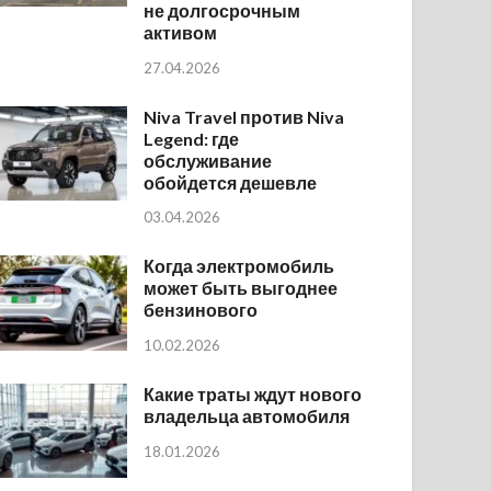
не долгосрочным
активом
27.04.2026
Niva Travel против Niva
Legend: где
обслуживание
обойдется дешевле
03.04.2026
Когда электромобиль
может быть выгоднее
бензинового
10.02.2026
Какие траты ждут нового
владельца автомобиля
18.01.2026