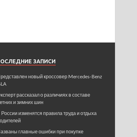
ПОСЛЕДНИЕ ЗАПИСИ
редставлен новый кроссовер Mercedes-Benz
GLA
ксперт рассказал о различиях в составе
етних и зимних шин
 России изменятся правила труда и отдыха
одителей
азваны главные ошибки при покупке