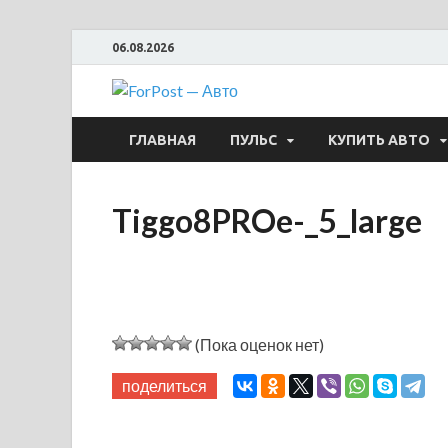
06.08.2026
ForPost —
ГЛАВНАЯ
ПУЛЬС
КУПИТЬ АВТО
Tiggo8PROe-_5_large
(Пока оценок нет)
поделиться