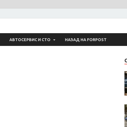
 Авто
АВТОСЕРВИС И СТО
НАЗАД НА FORPOST