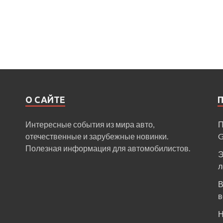
О САЙТЕ
Интересные события из мира авто,
П
отечественные и зарубежные новинки.
Полезная информация для автомобилистов.
Э
л
В
в
Н