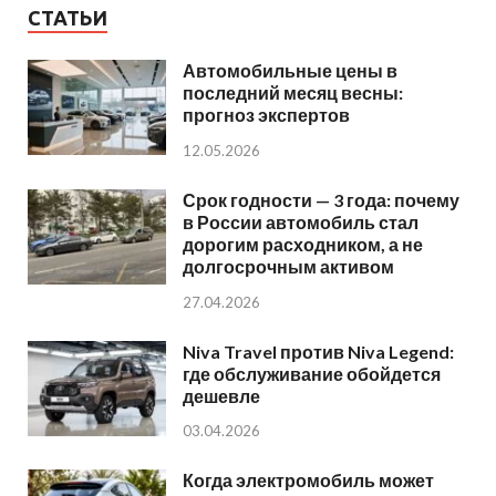
СТАТЬИ
Автомобильные цены в
последний месяц весны:
прогноз экспертов
12.05.2026
Срок годности — 3 года: почему
в России автомобиль стал
дорогим расходником, а не
долгосрочным активом
27.04.2026
Niva Travel против Niva Legend:
где обслуживание обойдется
дешевле
03.04.2026
Когда электромобиль может