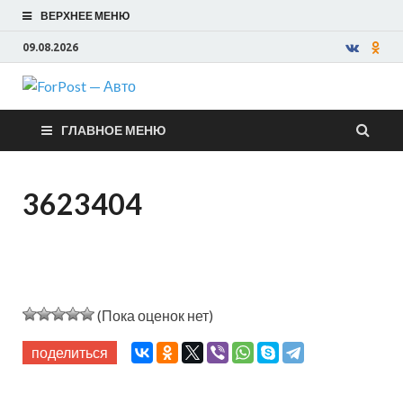
ВЕРХНЕЕ МЕНЮ
09.08.2026
ForPost —
ГЛАВНОЕ МЕНЮ
Авто
3623404
(Пока оценок нет)
поделиться