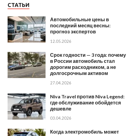
СТАТЬИ
Автомобильные цены в
последний месяц весны:
прогноз экспертов
12.05.2026
Срок годности — 3 года: почему
в России автомобиль стал
дорогим расходником, а не
долгосрочным активом
27.04.2026
Niva Travel против Niva Legend:
где обслуживание обойдется
дешевле
03.04.2026
Когда электромобиль может