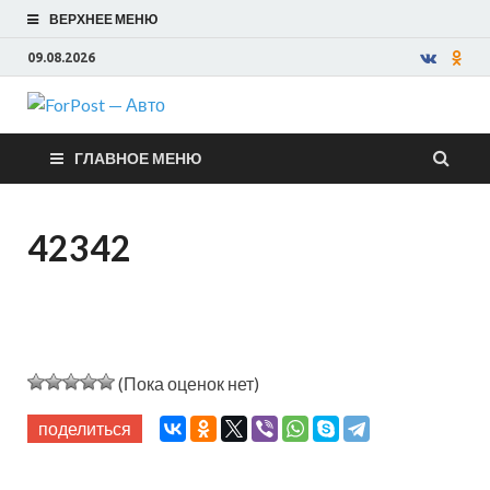
ВЕРХНЕЕ МЕНЮ
09.08.2026
ForPost —
ГЛАВНОЕ МЕНЮ
Авто
42342
(Пока оценок нет)
поделиться