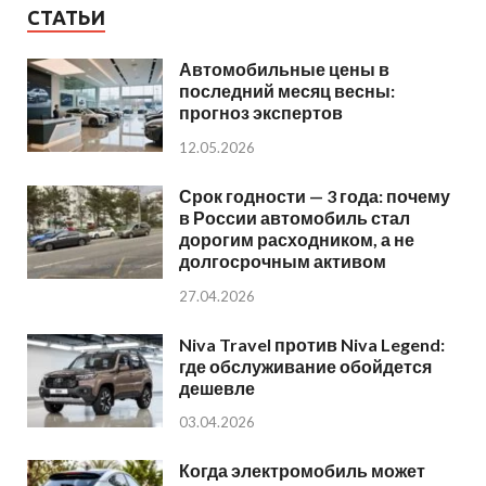
СТАТЬИ
Автомобильные цены в
последний месяц весны:
прогноз экспертов
12.05.2026
Срок годности — 3 года: почему
в России автомобиль стал
дорогим расходником, а не
долгосрочным активом
27.04.2026
Niva Travel против Niva Legend:
где обслуживание обойдется
дешевле
03.04.2026
Когда электромобиль может