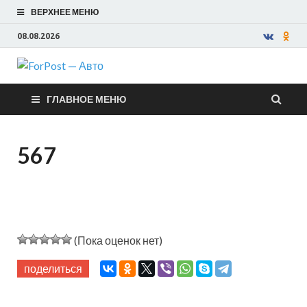
ВЕРХНЕЕ МЕНЮ
08.08.2026
ForPost —
ГЛАВНОЕ МЕНЮ
Авто
567
(Пока оценок нет)
поделиться