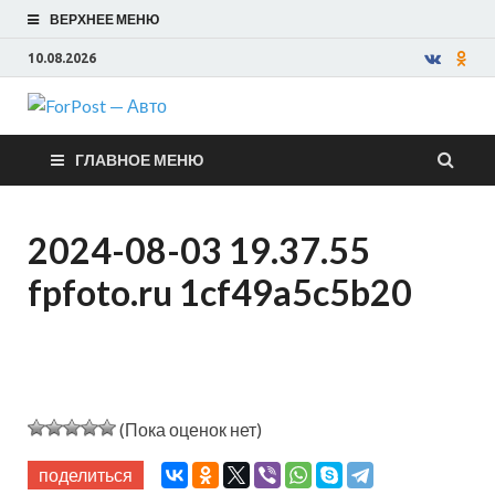
ВЕРХНЕЕ МЕНЮ
10.08.2026
ForPost —
ГЛАВНОЕ МЕНЮ
Авто
2024-08-03 19.37.55
fpfoto.ru 1cf49a5c5b20
(Пока оценок нет)
поделиться