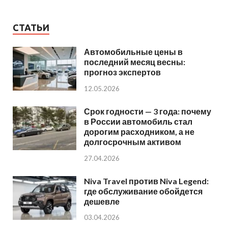
СТАТЬИ
Автомобильные цены в
последний месяц весны:
прогноз экспертов
12.05.2026
Срок годности — 3 года: почему
в России автомобиль стал
дорогим расходником, а не
долгосрочным активом
27.04.2026
Niva Travel против Niva Legend:
где обслуживание обойдется
дешевле
03.04.2026