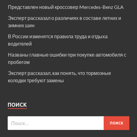
Представлен новый кроссовер Mercedes-Benz GLA
Эксперт рассказал о различиях в составе летних и
зимних шин
В России изменятся правила труда и отдыха
водителей
Названы главные ошибки при покупке автомобиля с
пробегом
Эксперт рассказал, как понять, что тормозные
колодки требуют замены
ПОИСК