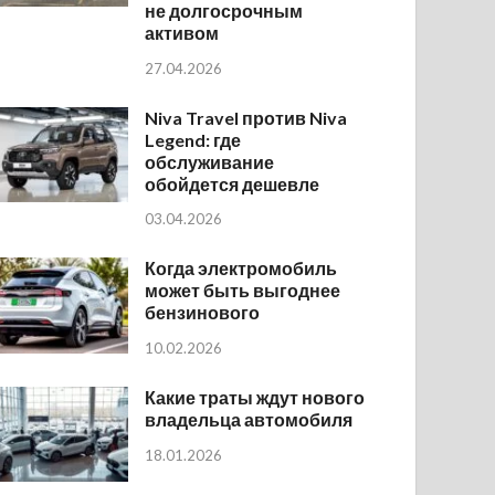
не долгосрочным
активом
27.04.2026
Niva Travel против Niva
Legend: где
обслуживание
обойдется дешевле
03.04.2026
Когда электромобиль
может быть выгоднее
бензинового
10.02.2026
Какие траты ждут нового
владельца автомобиля
18.01.2026