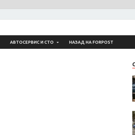
 Авто
АВТОСЕРВИС И СТО
НАЗАД НА FORPOST