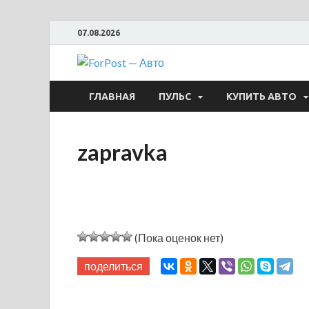
07.08.2026
ForPost —
ГЛАВНАЯ
ПУЛЬС
КУПИТЬ АВТО
zapravka
(Пока оценок нет)
поделиться