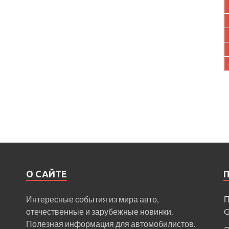
О САЙТЕ
Интересные события из мира авто,
П
отечественные и зарубежные новинки.
Полезная информация для автомобилистов.