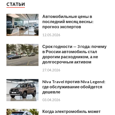
СТАТЬИ
Автомобильные цены в
последний месяц весны:
прогноз экспертов
12.05.2026
Срок годности — 3 года: почему
в России автомобиль стал
дорогим расходником, а не
долгосрочным активом
27.04.2026
Niva Travel против Niva Legend:
где обслуживание обойдется
дешевле
03.04.2026
Когда электромобиль может