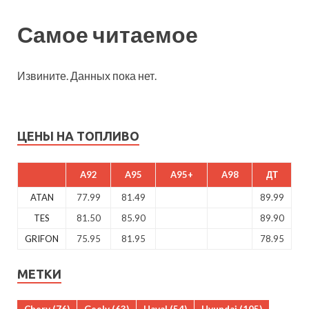
Самое читаемое
Извините. Данных пока нет.
ЦЕНЫ НА ТОПЛИВО
A92
A95
A95+
A98
ДТ
ATAN
77.99
81.49
89.99
TES
81.50
85.90
89.90
GRIFON
75.95
81.95
78.95
МЕТКИ