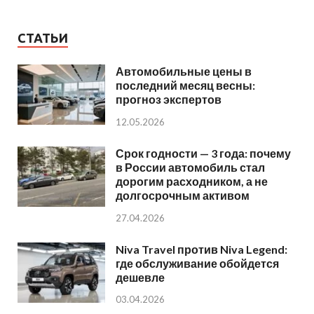
СТАТЬИ
Автомобильные цены в
последний месяц весны:
прогноз экспертов
12.05.2026
Срок годности — 3 года: почему
в России автомобиль стал
дорогим расходником, а не
долгосрочным активом
27.04.2026
Niva Travel против Niva Legend:
где обслуживание обойдется
дешевле
03.04.2026