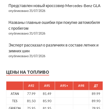
Представлен новый кроссовер Mercedes-Benz GLA
опубликовано 31/07/2026
Названы главные ошибки при покупке автомобиля
с пробегом
опубликовано 31/07/2026
Эксперт рассказал о различиях в составе летних и
зимних шин
опубликовано 31/07/2026
ЦЕНЫ НА ТОПЛИВО
A92
A95
A95+
A98
ДТ
ATAN
77.99
81.49
89.99
TES
81.50
85.90
89.90
GRIFON
75.95
81.95
78.95