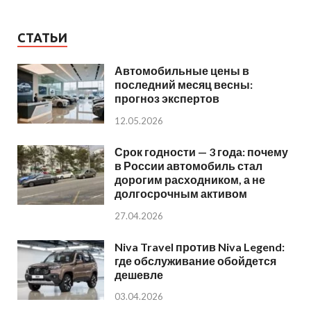
СТАТЬИ
Автомобильные цены в
последний месяц весны:
прогноз экспертов
12.05.2026
Срок годности — 3 года: почему
в России автомобиль стал
дорогим расходником, а не
долгосрочным активом
27.04.2026
Niva Travel против Niva Legend:
где обслуживание обойдется
дешевле
03.04.2026