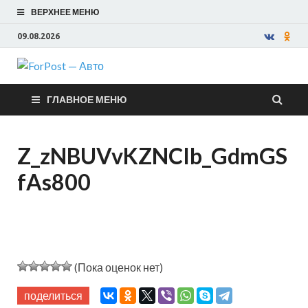
ВЕРХНЕЕ МЕНЮ
09.08.2026
ForPost —
ГЛАВНОЕ МЕНЮ
Авто
Z_zNBUVvKZNCIb_GdmGS
fAs800
(Пока оценок нет)
поделиться