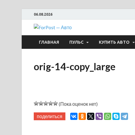
06.08.2026
ForPost —
ГЛАВНАЯ
ПУЛЬС
КУПИТЬ АВТО
orig-14-copy_large
(Пока оценок нет)
поделиться