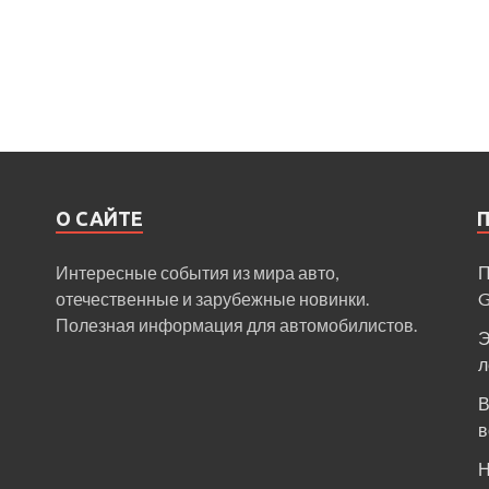
О САЙТЕ
Интересные события из мира авто,
П
отечественные и зарубежные новинки.
Полезная информация для автомобилистов.
Э
л
В
в
Н