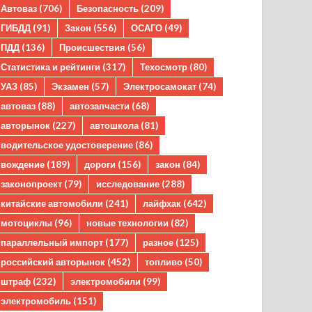
Автоваз
(706)
Безопасность
(209)
ГИБДД
(91)
Закон
(556)
ОСАГО
(49)
ПДД
(136)
Происшествия
(56)
Статистика и рейтинги
(317)
Техосмотр
(80)
УАЗ
(85)
Экзамен
(57)
Электросамокат
(74)
автоваз
(88)
автозапчасти
(68)
авторынок
(227)
автошкола
(81)
водительское удостоверение
(86)
вождение
(189)
дороги
(156)
закон
(84)
законопроект
(79)
исследование
(288)
китайские автомобили
(241)
лайфхак
(642)
мотоциклы
(96)
новые технологии
(82)
параллельный импорт
(177)
разное
(125)
российский авторынок
(452)
топливо
(50)
штраф
(232)
электромобили
(99)
электромобиль
(151)