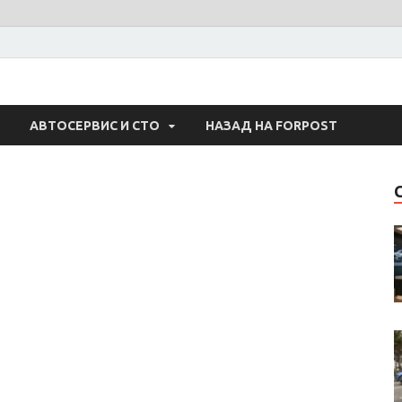
 Авто
АВТОСЕРВИС И СТО
НАЗАД НА FORPOST