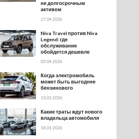
не долгосрочным
активом
27.04.2026
Niva Travel против Niva
Legend: где
обслуживание
обойдется дешевле
03.04.2026
Когда электромобиль
может быть выгоднее
бензинового
10.02.2026
Какие траты ждут нового
владельца автомобиля
18.01.2026