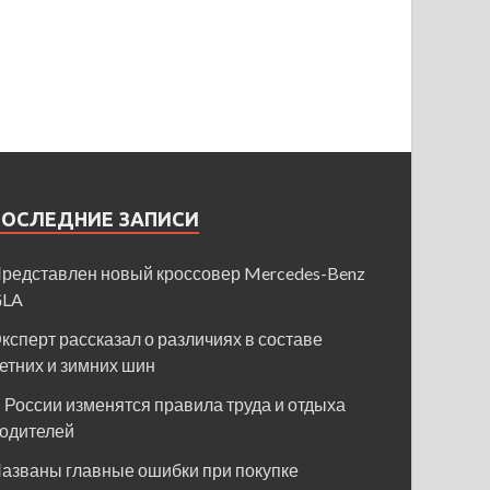
ПОСЛЕДНИЕ ЗАПИСИ
редставлен новый кроссовер Mercedes-Benz
GLA
ксперт рассказал о различиях в составе
етних и зимних шин
 России изменятся правила труда и отдыха
одителей
азваны главные ошибки при покупке