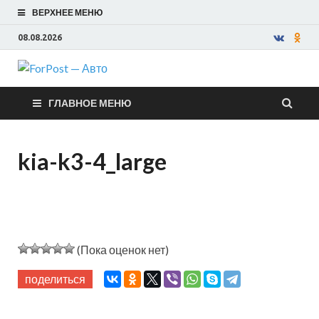
ВЕРХНЕЕ МЕНЮ
08.08.2026
ForPost —
ГЛАВНОЕ МЕНЮ
Авто
kia-k3-4_large
(Пока оценок нет)
поделиться