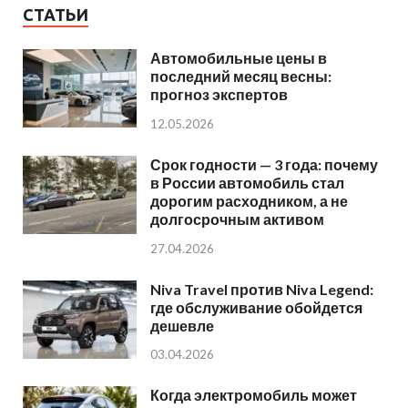
СТАТЬИ
Автомобильные цены в
последний месяц весны:
прогноз экспертов
12.05.2026
Срок годности — 3 года: почему
в России автомобиль стал
дорогим расходником, а не
долгосрочным активом
27.04.2026
Niva Travel против Niva Legend:
где обслуживание обойдется
дешевле
03.04.2026
Когда электромобиль может