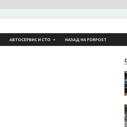
 Авто
АВТОСЕРВИС И СТО
НАЗАД НА FORPOST