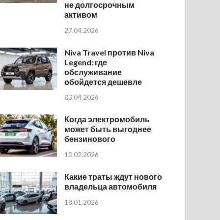
не долгосрочным
активом
27.04.2026
Niva Travel против Niva
Legend: где
обслуживание
обойдется дешевле
03.04.2026
Когда электромобиль
может быть выгоднее
бензинового
10.02.2026
Какие траты ждут нового
владельца автомобиля
18.01.2026