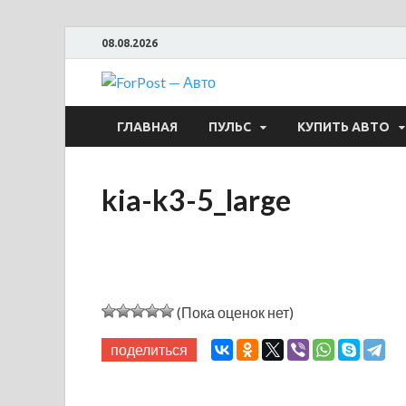
08.08.2026
ForPost —
ГЛАВНАЯ
ПУЛЬС
КУПИТЬ АВТО
kia-k3-5_large
(Пока оценок нет)
поделиться