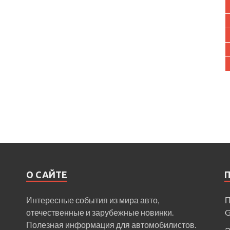
О САЙТЕ
Интересные события из мира авто,
П
отечественные и зарубежные новинки.
Полезная информация для автомобилистов.