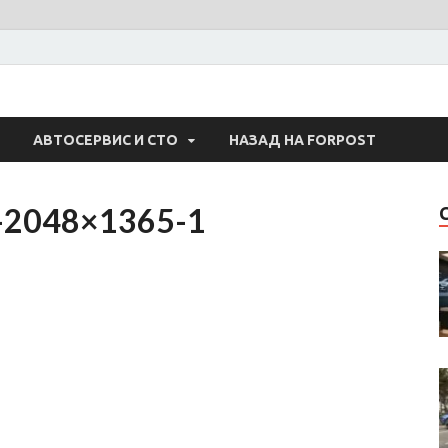
 Авто
АВТОСЕРВИС И СТО
НАЗАД НА FORPOST
-2048×1365-1