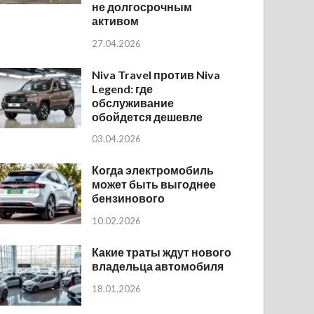
не долгосрочным
активом
27.04.2026
Niva Travel против Niva
Legend: где
обслуживание
обойдется дешевле
03.04.2026
Когда электромобиль
может быть выгоднее
бензинового
10.02.2026
Какие траты ждут нового
владельца автомобиля
18.01.2026