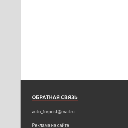
ОБРАТНАЯ СВЯЗЬ
auto_forpost@mail.ru
Реклама на сайте