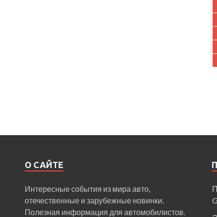
О САЙТЕ
Интересные события из мира авто,
П
отечественные и зарубежные новинки.
Полезная информация для автомобилистов.