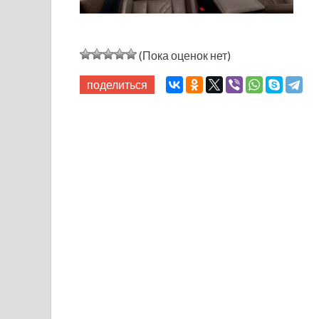
(Пока оценок нет)
поделиться