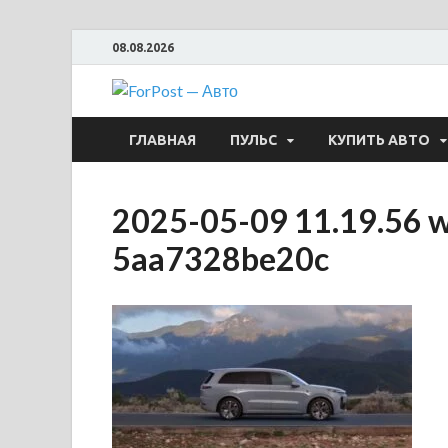
08.08.2026
ForPost —
ГЛАВНАЯ
ПУЛЬС
КУПИТЬ АВТО
2025-05-09 11.19.56 w
5aa7328be20c