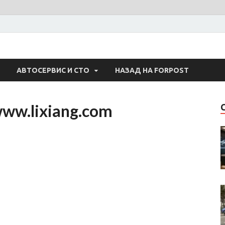
 Авто
АВТОСЕРВИС И СТО
НАЗАД НА FORPOST
ww.lixiang.com