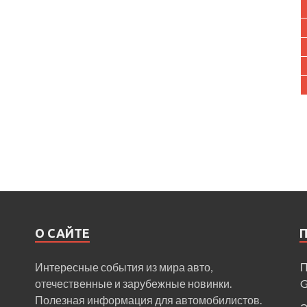
О САЙТЕ
Интересные события из мира авто,
П
отечественные и зарубежные новинки.
Полезная информация для автомобилистов.