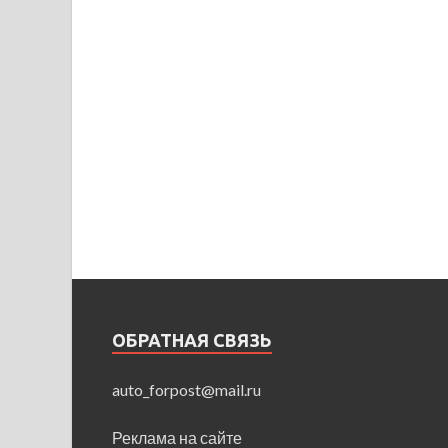
ОБРАТНАЯ СВЯЗЬ
auto_forpost@mail.ru
Реклама на сайте