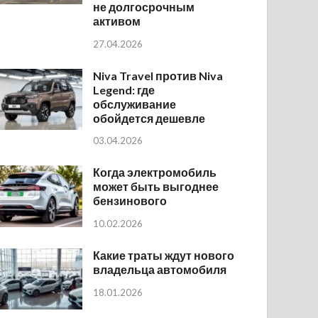
не долгосрочным
активом
27.04.2026
Niva Travel против Niva
Legend: где
обслуживание
обойдется дешевле
03.04.2026
Когда электромобиль
может быть выгоднее
бензинового
10.02.2026
Какие траты ждут нового
владельца автомобиля
18.01.2026