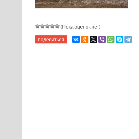
(Пока оценок нет)
поделиться