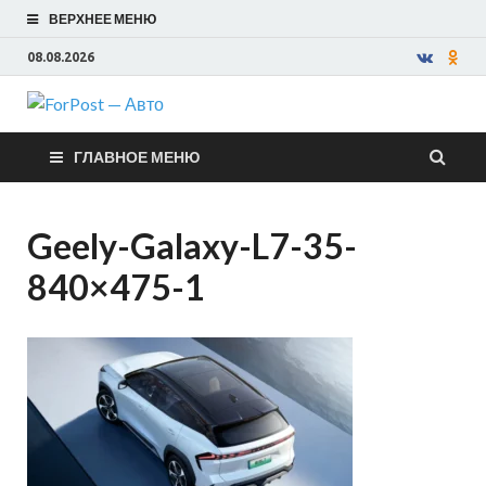
ВЕРХНЕЕ МЕНЮ
08.08.2026
ForPost —
ГЛАВНОЕ МЕНЮ
Авто
Geely-Galaxy-L7-35-
840×475-1