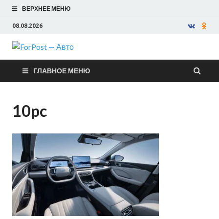
ВЕРХНЕЕ МЕНЮ
08.08.2026
ForPost —
ГЛАВНОЕ МЕНЮ
Авто
10pc