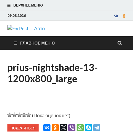
ВЕРХНЕЕ МЕНЮ
09.08.2026
ForPost —
ГЛАВНОЕ МЕНЮ
Авто
prius-nightshade-13-
1200x800_large
(Пока оценок нет)
поделиться