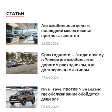
СТАТЬИ
Автомобильные цены в
последний месяц весны:
прогноз экспертов
12.05.2026
Срок годности — 3 года: почему
в России автомобиль стал
дорогим расходником, а не
долгосрочным активом
27.04.2026
Niva Travel против Niva Legend:
где обслуживание обойдется
дешевле
03.04.2026