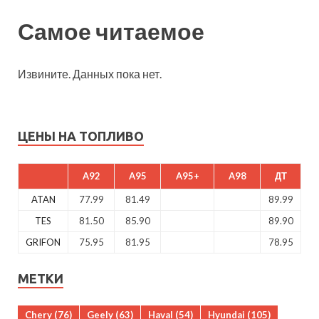
Самое читаемое
Извините. Данных пока нет.
ЦЕНЫ НА ТОПЛИВО
A92
A95
A95+
A98
ДТ
ATAN
77.99
81.49
89.99
TES
81.50
85.90
89.90
GRIFON
75.95
81.95
78.95
МЕТКИ
Chery
(76)
Geely
(63)
Haval
(54)
Hyundai
(105)