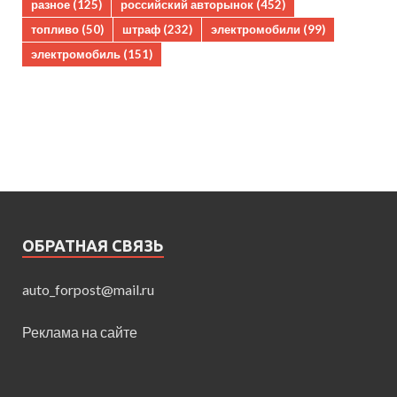
разное
(125)
российский авторынок
(452)
топливо
(50)
штраф
(232)
электромобили
(99)
электромобиль
(151)
ОБРАТНАЯ СВЯЗЬ
auto_forpost@mail.ru
Реклама на сайте