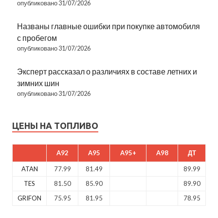
опубликовано 31/07/2026
Названы главные ошибки при покупке автомобиля
с пробегом
опубликовано 31/07/2026
Эксперт рассказал о различиях в составе летних и
зимних шин
опубликовано 31/07/2026
ЦЕНЫ НА ТОПЛИВО
A92
A95
A95+
A98
ДТ
ATAN
77.99
81.49
89.99
TES
81.50
85.90
89.90
GRIFON
75.95
81.95
78.95