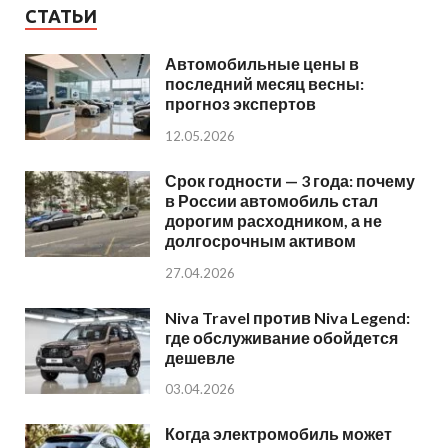
СТАТЬИ
Автомобильные цены в
последний месяц весны:
прогноз экспертов
12.05.2026
Срок годности — 3 года: почему
в России автомобиль стал
дорогим расходником, а не
долгосрочным активом
27.04.2026
Niva Travel против Niva Legend:
где обслуживание обойдется
дешевле
03.04.2026
Когда электромобиль может