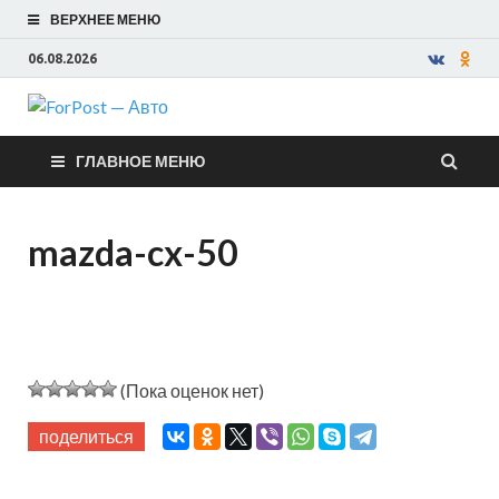
ВЕРХНЕЕ МЕНЮ
06.08.2026
ForPost —
ГЛАВНОЕ МЕНЮ
Авто
mazda-cx-50
(Пока оценок нет)
поделиться