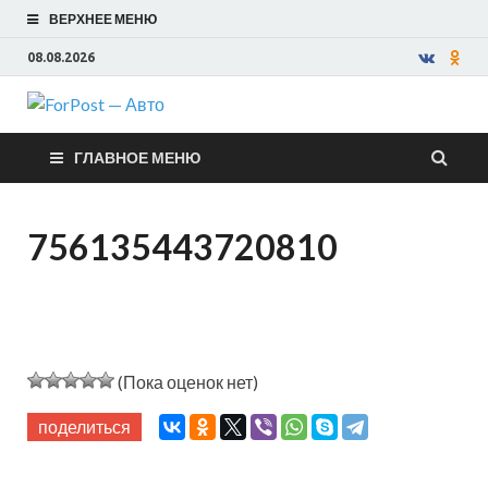
ВЕРХНЕЕ МЕНЮ
08.08.2026
ForPost —
ГЛАВНОЕ МЕНЮ
Авто
756135443720810
(Пока оценок нет)
поделиться