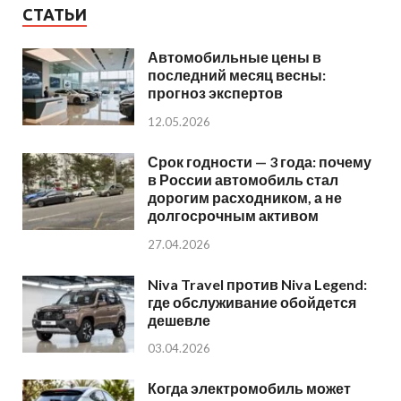
СТАТЬИ
Автомобильные цены в
последний месяц весны:
прогноз экспертов
12.05.2026
Срок годности — 3 года: почему
в России автомобиль стал
дорогим расходником, а не
долгосрочным активом
27.04.2026
Niva Travel против Niva Legend:
где обслуживание обойдется
дешевле
03.04.2026
Когда электромобиль может