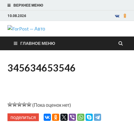
ВЕРХНЕЕ МЕНЮ
10.08.2026
ForPost —
ГЛАВНОЕ МЕНЮ
Авто
345634653546
(Пока оценок нет)
поделиться