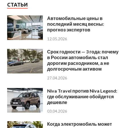
СТАТЬИ
Автомобильные цены в
последний месяц весны:
прогноз экспертов
12.05.2026
Срок годности — 3 года: почему
в России автомобиль стал
дорогим расходником, а не
долгосрочным активом
27.04.2026
Niva Travel против Niva Legend:
где обслуживание обойдется
дешевле
03.04.2026
Когда электромобиль может