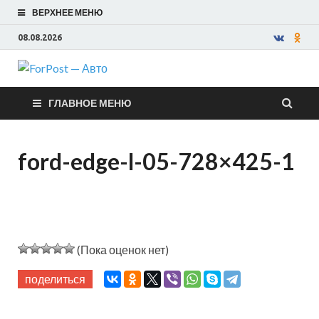
ВЕРХНЕЕ МЕНЮ
08.08.2026
ForPost —
ГЛАВНОЕ МЕНЮ
Авто
ford-edge-l-05-728×425-1
(Пока оценок нет)
поделиться