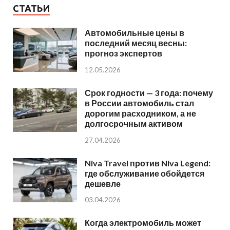
СТАТЬИ
Автомобильные цены в
последний месяц весны:
прогноз экспертов
12.05.2026
Срок годности — 3 года: почему
в России автомобиль стал
дорогим расходником, а не
долгосрочным активом
27.04.2026
Niva Travel против Niva Legend:
где обслуживание обойдется
дешевле
03.04.2026
Когда электромобиль может