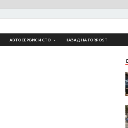
 Авто
АВТОСЕРВИС И СТО
НАЗАД НА FORPOST