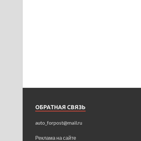
ОБРАТНАЯ СВЯЗЬ
auto_forpost@mail.ru
Реклама на сайте