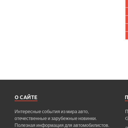
О САЙТЕ
Интересные события из мира авто,
П
отечественные и зарубежные новинки.
Полезная информация для автомобилистов.