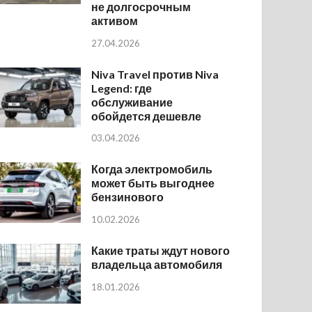
не долгосрочным
активом
27.04.2026
Niva Travel против Niva
Legend: где
обслуживание
обойдется дешевле
03.04.2026
Когда электромобиль
может быть выгоднее
бензинового
10.02.2026
Какие траты ждут нового
владельца автомобиля
18.01.2026