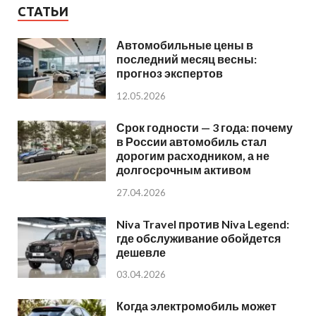
СТАТЬИ
Автомобильные цены в
последний месяц весны:
прогноз экспертов
12.05.2026
Срок годности — 3 года: почему
в России автомобиль стал
дорогим расходником, а не
долгосрочным активом
27.04.2026
Niva Travel против Niva Legend:
где обслуживание обойдется
дешевле
03.04.2026
Когда электромобиль может