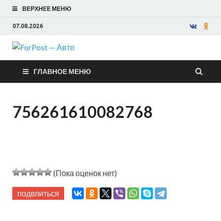
ВЕРХНЕЕ МЕНЮ
07.08.2026
ForPost —
ГЛАВНОЕ МЕНЮ
Авто
756261610082768
(Пока оценок нет)
поделиться