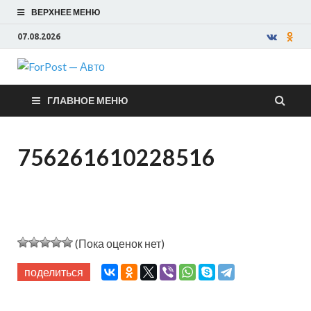
ВЕРХНЕЕ МЕНЮ
07.08.2026
ForPost —
ГЛАВНОЕ МЕНЮ
Авто
756261610228516
(Пока оценок нет)
поделиться