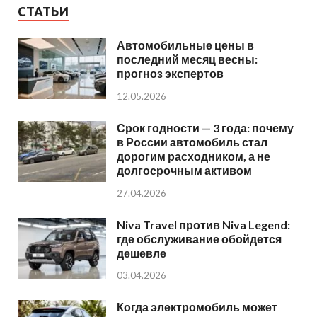
СТАТЬИ
Автомобильные цены в
последний месяц весны:
прогноз экспертов
12.05.2026
Срок годности — 3 года: почему
в России автомобиль стал
дорогим расходником, а не
долгосрочным активом
27.04.2026
Niva Travel против Niva Legend:
где обслуживание обойдется
дешевле
03.04.2026
Когда электромобиль может