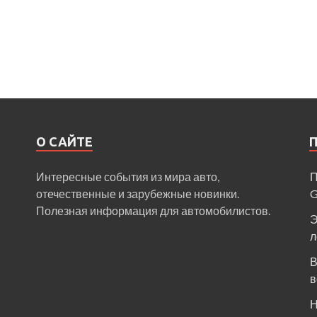
О САЙТЕ
Интересные события из мира авто,
П
отечественные и зарубежные новинки.
Полезная информация для автомобилистов.
Э
л
В
в
Н