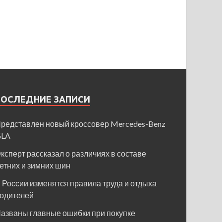
ПОСЛЕДНИЕ ЗАПИСИ
редставлен новый кроссовер Mercedes-Benz
GLA
ксперт рассказал о различиях в составе
етних и зимних шин
 России изменятся правила труда и отдыха
одителей
азваны главные ошибки при покупке