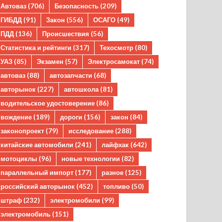
Автоваз
(706)
Безопасность
(209)
ГИБДД
(91)
Закон
(556)
ОСАГО
(49)
ПДД
(136)
Происшествия
(56)
Статистика и рейтинги
(317)
Техосмотр
(80)
УАЗ
(85)
Экзамен
(57)
Электросамокат
(74)
автоваз
(88)
автозапчасти
(68)
авторынок
(227)
автошкола
(81)
водительское удостоверение
(86)
вождение
(189)
дороги
(156)
закон
(84)
законопроект
(79)
исследование
(288)
китайские автомобили
(241)
лайфхак
(642)
мотоциклы
(96)
новые технологии
(82)
параллельный импорт
(177)
разное
(125)
российский авторынок
(452)
топливо
(50)
штраф
(232)
электромобили
(99)
электромобиль
(151)