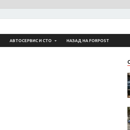
 Авто
АВТОСЕРВИС И СТО
НАЗАД НА FORPOST