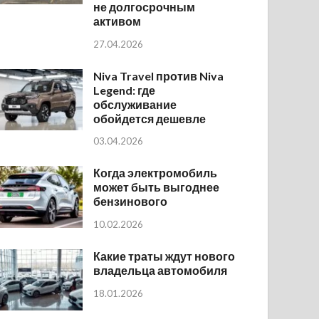
не долгосрочным
активом
27.04.2026
Niva Travel против Niva
Legend: где
обслуживание
обойдется дешевле
03.04.2026
Когда электромобиль
может быть выгоднее
бензинового
10.02.2026
Какие траты ждут нового
владельца автомобиля
18.01.2026